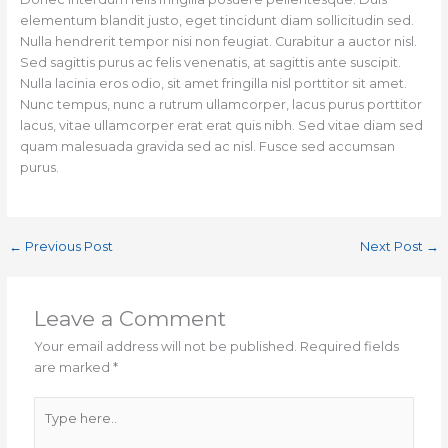
elementum blandit justo, eget tincidunt diam sollicitudin sed.
Nulla hendrerit tempor nisi non feugiat. Curabitur a auctor nisl.
Sed sagittis purus ac felis venenatis, at sagittis ante suscipit.
Nulla lacinia eros odio, sit amet fringilla nisl porttitor sit amet.
Nunc tempus, nunc a rutrum ullamcorper, lacus purus porttitor
lacus, vitae ullamcorper erat erat quis nibh. Sed vitae diam sed
quam malesuada gravida sed ac nisl. Fusce sed accumsan
purus.
←
Previous Post
Next Post
→
Leave a Comment
Your email address will not be published.
Required fields
are marked
*
Type
here..