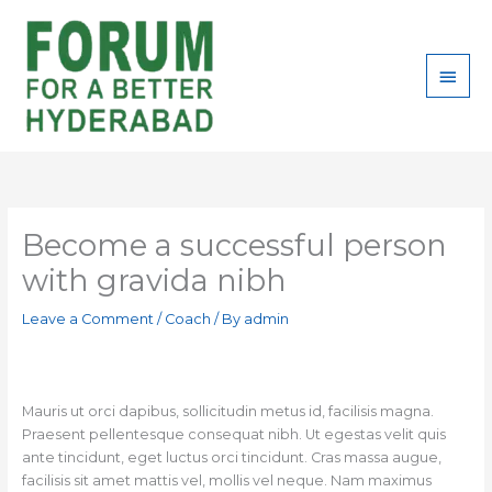
Skip
Main
to
content
Men
Become a successful person
with gravida nibh
Leave a Comment
/
Coach
/ By
admin
Mauris ut orci dapibus, sollicitudin metus id, facilisis magna.
Praesent pellentesque consequat nibh. Ut egestas velit quis
ante tincidunt, eget luctus orci tincidunt. Cras massa augue,
facilisis sit amet mattis vel, mollis vel neque. Nam maximus