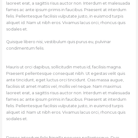
laoreet erat, a sagittis risus auctor non. Interdum et malesuada
fames ac ante ipsum primis in faucibus. Praesent at interdum
felis. Pellentesque facilisis vulputate justo, in euismod turpis
aliquet id. Nam ut nibh eros. Vivamus lacus orci, rhoncus quis
sodales et.
Quisque libero nisi, vestibulum quis purus eu, pulvinar
condimentum felis.
Mauris ut orci dapibus, sollicitudin metus id, facilisis magna.
Praesent pellentesque consequat nibh. Ut egestas velit quis
ante tincidunt, eget luctus orci tincidunt. Cras massa augue,
facilisis sit amet mattis vel, mollis vel neque. Nam maximus
laoreet erat, a sagittis risus auctor non. Interdum et malesuada
fames ac ante ipsum primis in faucibus. Praesent at interdum
felis. Pellentesque facilisis vulputate justo, in euismod turpis
aliquet id. Nam ut nibh eros. Vivamus lacus orci, rhoncus quis
sodales et.
Donec interdum felis fringilla posuere pellentesque. Duis